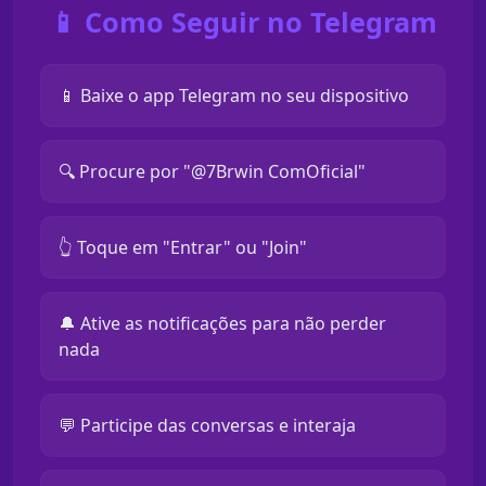
📱 Como Seguir no Telegram
📱 Baixe o app Telegram no seu dispositivo
🔍 Procure por "@7Brwin ComOficial"
👆 Toque em "Entrar" ou "Join"
🔔 Ative as notificações para não perder
nada
💬 Participe das conversas e interaja