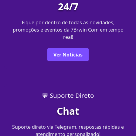
24/7
Fique por dentro de todas as novidades,
promoções e eventos da 7Brwin Com em tempo
real!
Ver Notícias
💬 Suporte Direto
Chat
Suporte direto via Telegram, respostas rápidas e
atendimento personalizado!