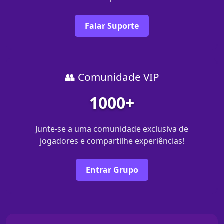
Falar Suporte
👥 Comunidade VIP
1000+
Junte-se a uma comunidade exclusiva de
jogadores e compartilhe experiências!
Entrar Grupo