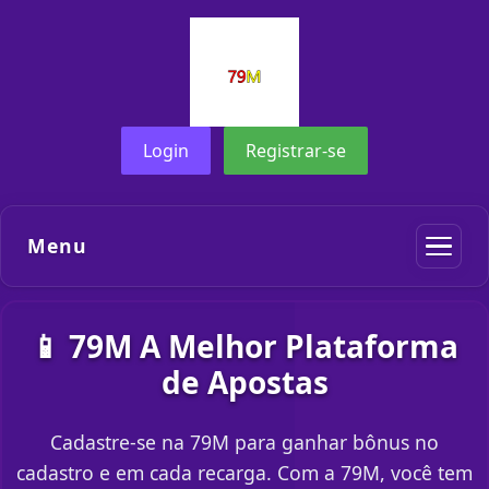
Login
Registrar-se
Menu
📱 79M A Melhor Plataforma
de Apostas
Cadastre-se na 79M para ganhar bônus no
cadastro e em cada recarga. Com a 79M, você tem