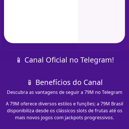
📱 Canal Oficial no Telegram!
📱 Benefícios do Canal
Descubra as vantagens de seguir a 79M no Telegram
A 79M oferece diversos estilos e funções; a 79M Brasil
disponibiliza desde os clássicos slots de frutas até os
mais novos jogos com jackpots progressivos.