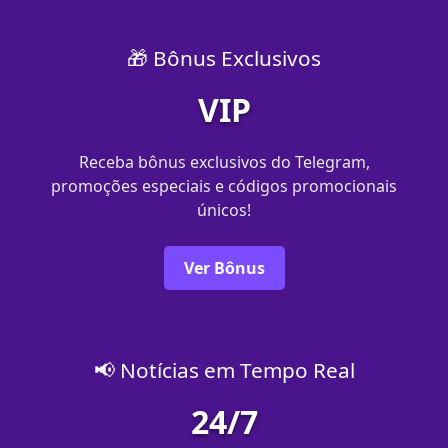
🎁 Bônus Exclusivos
VIP
Receba bônus exclusivos do Telegram,
promoções especiais e códigos promocionais
únicos!
Ver Bônus
📢 Notícias em Tempo Real
24/7