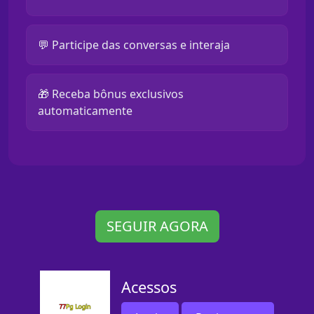
💬 Participe das conversas e interaja
🎁 Receba bônus exclusivos
automaticamente
SEGUIR AGORA
Acessos