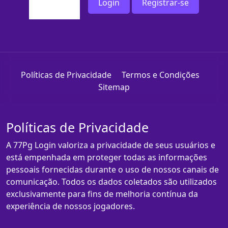
Login
Registrar-se
Políticas de Privacidade
Termos e Condições
Sitemap
Políticas de Privacidade
A 77Pg Login valoriza a privacidade de seus usuários e
está empenhada em proteger todas as informações
pessoais fornecidas durante o uso de nossos canais de
comunicação. Todos os dados coletados são utilizados
exclusivamente para fins de melhoria contínua da
experiência de nossos jogadores.