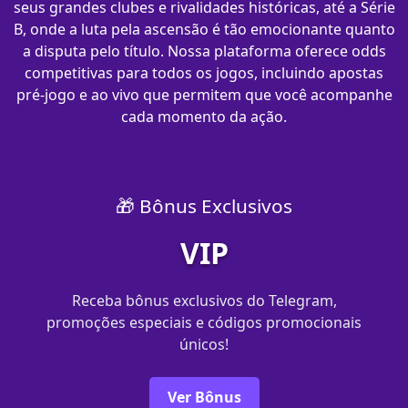
seus grandes clubes e rivalidades históricas, até a Série
B, onde a luta pela ascensão é tão emocionante quanto
a disputa pelo título. Nossa plataforma oferece odds
competitivas para todos os jogos, incluindo apostas
pré-jogo e ao vivo que permitem que você acompanhe
cada momento da ação.
🎁 Bônus Exclusivos
VIP
Receba bônus exclusivos do Telegram,
promoções especiais e códigos promocionais
únicos!
Ver Bônus