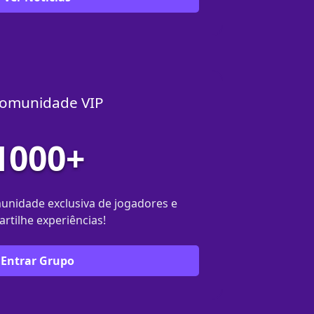
Comunidade VIP
1000+
unidade exclusiva de jogadores e
rtilhe experiências!
Entrar Grupo