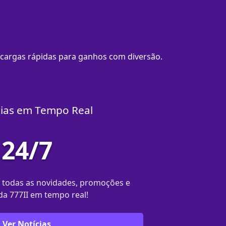
recargas rápidas para ganhos com diversão.
cias em Tempo Real
24/7
e todas as novidades, promoções e
da 777II em tempo real!
Ver Notícias