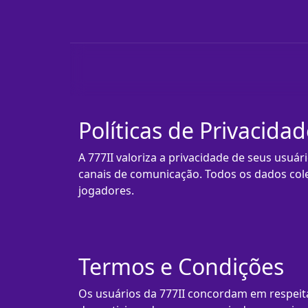
Políticas de Privacida
A 777II valoriza a privacidade de seus usu
canais de comunicação. Todos os dados cole
jogadores.
Termos e Condições
Os usuários da 777II concordam em respeita