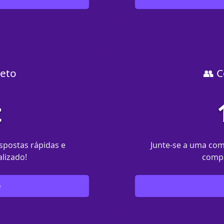
reto
👥 
t
espostas rápidas e
Junte-se a uma com
lizado!
compa
e