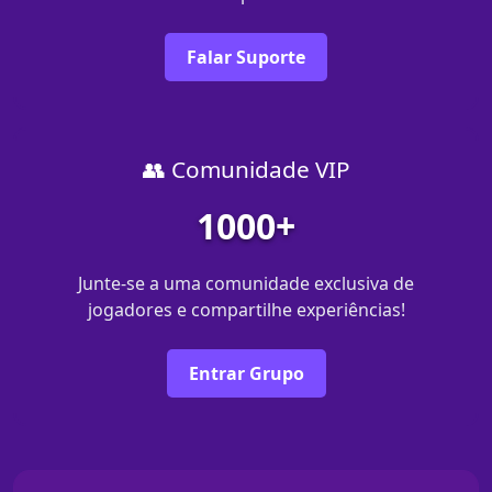
Falar Suporte
👥 Comunidade VIP
1000+
Junte-se a uma comunidade exclusiva de
jogadores e compartilhe experiências!
Entrar Grupo