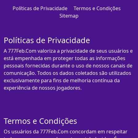
Políticas de Privacidade
Termos e Condições
Sitemap
Políticas de Privacidade
A 777Feb.Com valoriza a privacidade de seus usuários e
está empenhada em proteger todas as informações
pessoais fornecidas durante o uso de nossos canais de
comunicação. Todos os dados coletados são utilizados
exclusivamente para fins de melhoria contínua da
experiência de nossos jogadores.
Termos e Condições
Os usuários da 777Feb.Com concordam em respeitar