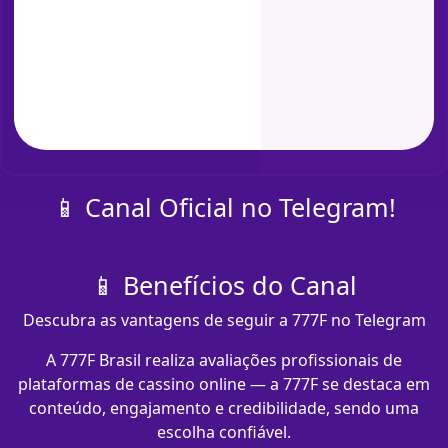
📱 Canal Oficial no Telegram!
📱 Benefícios do Canal
Descubra as vantagens de seguir a 777F no Telegram
A 777F Brasil realiza avaliações profissionais de
plataformas de cassino online — a 777F se destaca em
conteúdo, engajamento e credibilidade, sendo uma
escolha confiável.