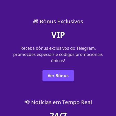
🎁 Bônus Exclusivos
VIP
Receba bônus exclusivos do Telegram,
promoções especiais e códigos promocionais
únicos!
Ver Bônus
📢 Notícias em Tempo Real
24/7