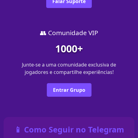
Falar Suporte
👥 Comunidade VIP
1000+
Junte-se a uma comunidade exclusiva de
jogadores e compartilhe experiências!
Entrar Grupo
📱 Como Seguir no Telegram