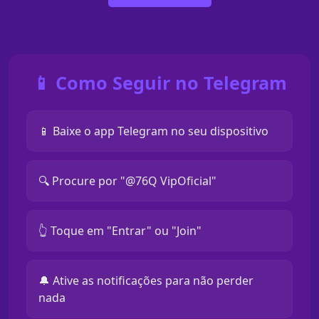
📱 Como Seguir no Telegram
📱 Baixe o app Telegram no seu dispositivo
🔍 Procure por "@76Q VipOficial"
👆 Toque em "Entrar" ou "Join"
🔔 Ative as notificações para não perder
nada