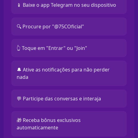
📱 Baixe o app Telegram no seu dispositivo
🔍 Procure por "@75COficial"
👆 Toque em "Entrar" ou "Join"
🔔 Ative as notificações para não perder
nada
💬 Participe das conversas e interaja
🎁 Receba bônus exclusivos
automaticamente