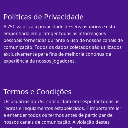
Políticas de Privacidade
A 75C valoriza a privacidade de seus usuários e está
empenhada em proteger todas as informações
pessoais fornecidas durante o uso de nossos canais de
comunicação. Todos os dados coletados são utilizados
exclusivamente para fins de melhoria contínua da
experiência de nossos jogadores.
Termos e Condições
Os usuários da 75C concordam em respeitar todas as
regras e regulamentos estabelecidos. É importante ler
e entender todos os termos antes de participar de
nossos canais de comunicação. A violação destes