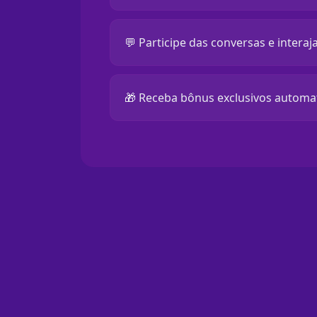
💬 Participe das conversas e interaj
🎁 Receba bônus exclusivos autom