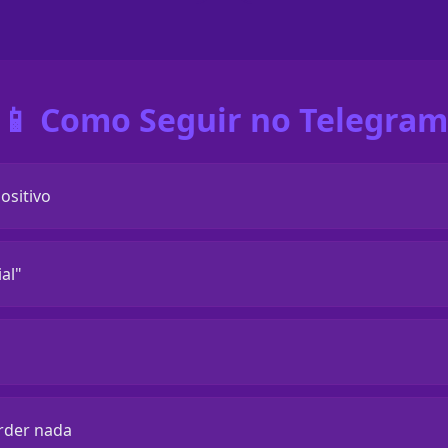
📱 Como Seguir no Telegram
ositivo
al"
erder nada