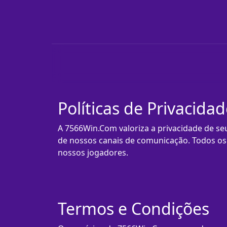
Políticas de Privacida
A 7566Win.Com valoriza a privacidade de s
de nossos canais de comunicação. Todos os 
nossos jogadores.
Termos e Condições