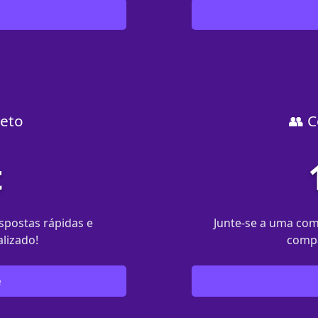
reto
👥 
t
espostas rápidas e
Junte-se a uma com
lizado!
compa
e