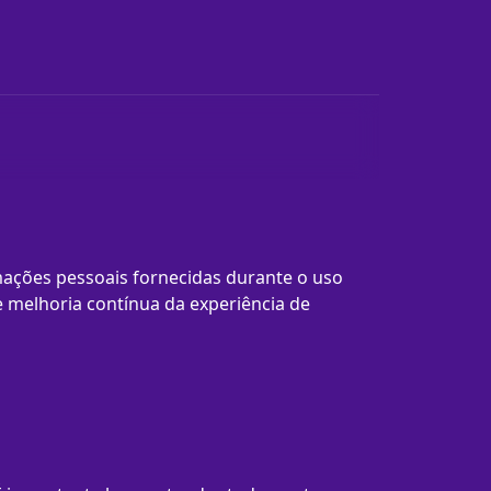
mações pessoais fornecidas durante o uso
e melhoria contínua da experiência de