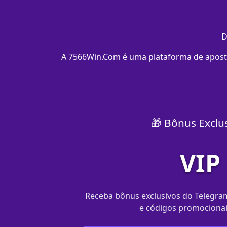
D
A 7566Win.Com é uma plataforma de aposta
🎁 Bônus Exclu
VIP
Receba bônus exclusivos do Telegra
e códigos promocionai