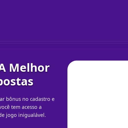
A Melhor
postas
ar bônus no cadastro e
você tem acesso a
e jogo inigualável.