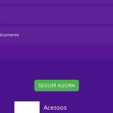
a
aticamente
SEGUIR AGORA
Acessos