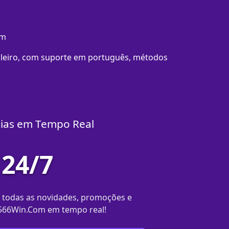
am
ileiro, com suporte em português, métodos
cias em Tempo Real
24/7
e todas as novidades, promoções e
566Win.Com em tempo real!