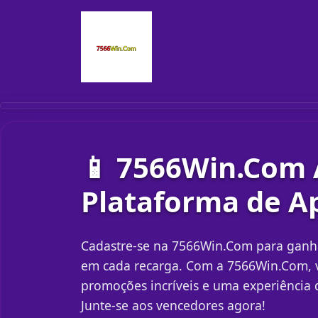
📱 7566Win.Com 
Plataforma de A
Cadastre-se na 7566Win.Com para ganh
em cada recarga. Com a 7566Win.Com, 
promoções incríveis e uma experiência d
Junte-se aos vencedores agora!