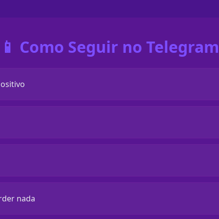
📱 Como Seguir no Telegram
ositivo
erder nada