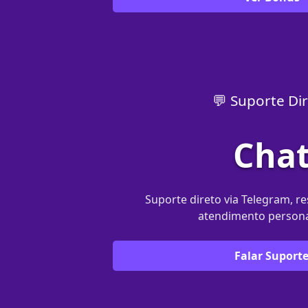
💬 Suporte Di
Cha
Suporte direto via Telegram, r
atendimento persona
Falar Suport