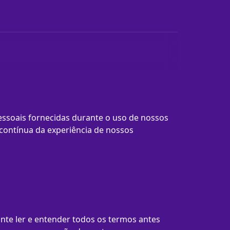
essoais fornecidas durante o uso de nossos
 contínua da experiência de nossos
nte ler e entender todos os termos antes