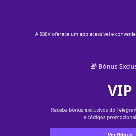
A 688V oferece um app acessível e convenien
🎁 Bônus Exclu
VIP
Receba bônus exclusivos do Telegra
e códigos promocionai
Ver Bônus