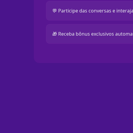
💬 Participe das conversas e interaj
🎁 Receba bônus exclusivos autom