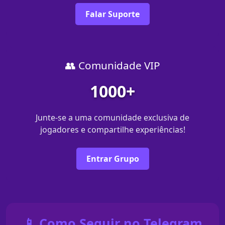
Falar Suporte
👥 Comunidade VIP
1000+
Junte-se a uma comunidade exclusiva de
jogadores e compartilhe experiências!
Entrar Grupo
📱 Como Seguir no Telegram