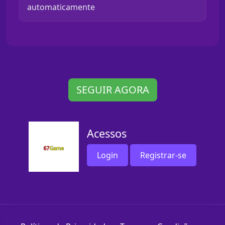
automaticamente
SEGUIR AGORA
Acessos
Login
Registrar-se