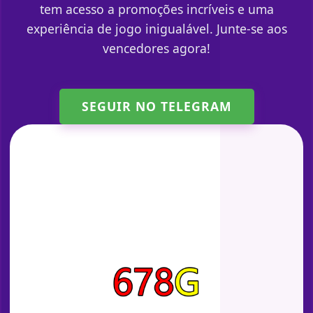
tem acesso a promoções incríveis e uma
experiência de jogo inigualável. Junte-se aos
vencedores agora!
SEGUIR NO TELEGRAM