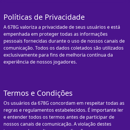
Políticas de Privacidade
A 678G valoriza a privacidade de seus usuários e está
empenhada em proteger todas as informações
pessoais fornecidas durante o uso de nossos canais de
comunicação. Todos os dados coletados são utilizados
exclusivamente para fins de melhoria contínua da
experiência de nossos jogadores.
Termos e Condições
Os usuários da 678G concordam em respeitar todas as
regras e regulamentos estabelecidos. É importante ler
e entender todos os termos antes de participar de
nossos canais de comunicação. A violação destes