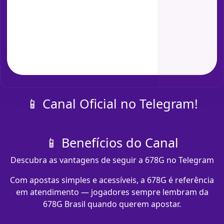
📱 Canal Oficial no Telegram!
📱 Benefícios do Canal
Descubra as vantagens de seguir a 678G no Telegram
Com apostas simples e acessíveis, a 678G é referência
em atendimento — jogadores sempre lembram da
678G Brasil quando querem apostar.