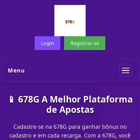
Login
Registrar-se
Menu
📱 678G A Melhor Plataforma
de Apostas
Cadastre-se na 678G para ganhar bônus no
cadastro e em cada recarga. Com a 678G, você