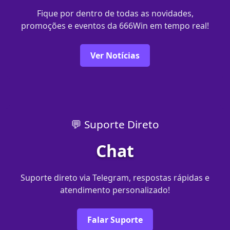
Fique por dentro de todas as novidades,
promoções e eventos da 666Win em tempo real!
Ver Notícias
💬 Suporte Direto
Chat
Suporte direto via Telegram, respostas rápidas e
atendimento personalizado!
Falar Suporte