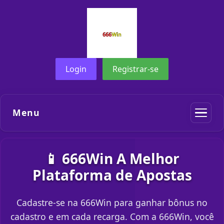
Login
Registrar-se
Menu
📱 666Win A Melhor
Plataforma de Apostas
Cadastre-se na 666Win para ganhar bônus no
cadastro e em cada recarga. Com a 666Win, você