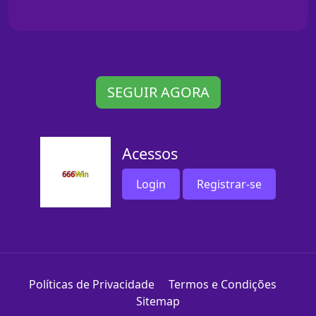
SEGUIR AGORA
Acessos
Login
Registrar-se
Políticas de Privacidade
Termos e Condições
Sitemap