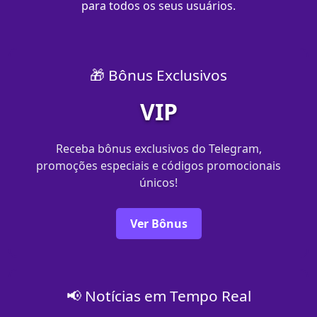
para todos os seus usuários.
🎁 Bônus Exclusivos
VIP
Receba bônus exclusivos do Telegram,
promoções especiais e códigos promocionais
únicos!
Ver Bônus
📢 Notícias em Tempo Real