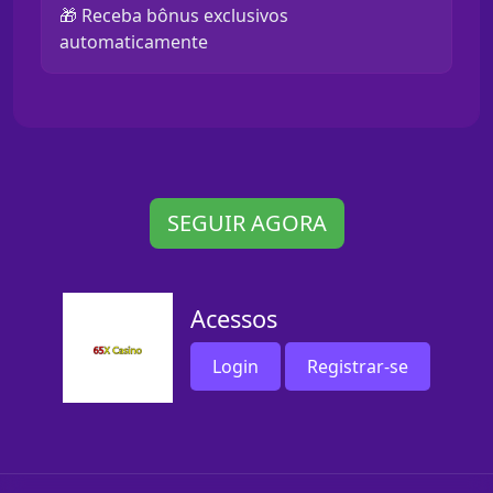
🎁 Receba bônus exclusivos
automaticamente
SEGUIR AGORA
Acessos
Login
Registrar-se