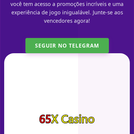
você tem acesso a promoções incríveis e uma
experiência de jogo inigualável. Junte-se aos
vencedores agora!
SEGUIR NO TELEGRAM