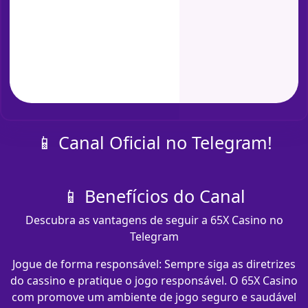
📱 Canal Oficial no Telegram!
📱 Benefícios do Canal
Descubra as vantagens de seguir a 65X Casino no
Telegram
Jogue de forma responsável: Sempre siga as diretrizes
do cassino e pratique o jogo responsável. O 65X Casino
com​ promove um ambiente de jogo seguro e saudável