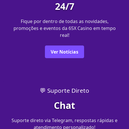
24/7
Fique por dentro de todas as novidades,
promoções e eventos da 65X Casino em tempo
real!
Ver Notícias
💬 Suporte Direto
Chat
Suporte direto via Telegram, respostas rápidas e
atendimento personalizado!