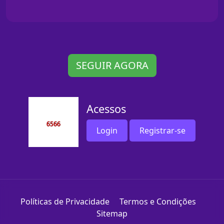
SEGUIR AGORA
Acessos
Login
Registrar-se
Políticas de Privacidade
Termos e Condições
Sitemap