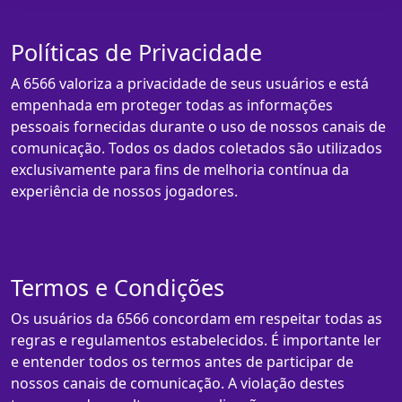
Políticas de Privacidade
A 6566 valoriza a privacidade de seus usuários e está
empenhada em proteger todas as informações
pessoais fornecidas durante o uso de nossos canais de
comunicação. Todos os dados coletados são utilizados
exclusivamente para fins de melhoria contínua da
experiência de nossos jogadores.
Termos e Condições
Os usuários da 6566 concordam em respeitar todas as
regras e regulamentos estabelecidos. É importante ler
e entender todos os termos antes de participar de
nossos canais de comunicação. A violação destes