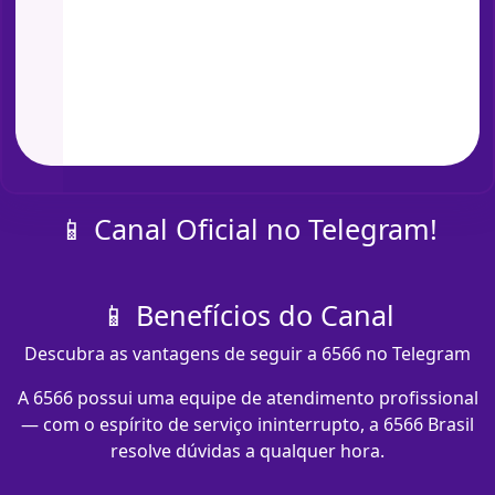
📱 Canal Oficial no Telegram!
📱 Benefícios do Canal
Descubra as vantagens de seguir a 6566 no Telegram
A 6566 possui uma equipe de atendimento profissional
— com o espírito de serviço ininterrupto, a 6566 Brasil
resolve dúvidas a qualquer hora.