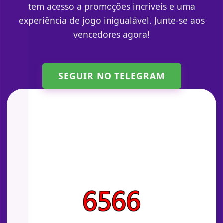
tem acesso a promoções incríveis e uma
experiência de jogo inigualável. Junte-se aos
vencedores agora!
SEGUIR NO TELEGRAM