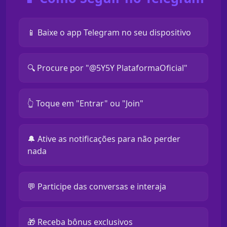
📱 Baixe o app Telegram no seu dispositivo
🔍 Procure por "@5Y5Y PlataformaOficial"
👆 Toque em "Entrar" ou "Join"
🔔 Ative as notificações para não perder
nada
💬 Participe das conversas e interaja
🎁 Receba bônus exclusivos