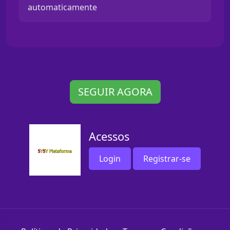
automaticamente
SEGUIR AGORA
Acessos
Login
Registrar-se