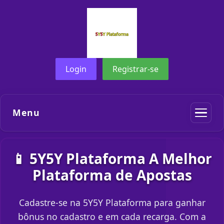
Login
Registrar-se
Menu
📱 5Y5Y Plataforma A Melhor
Plataforma de Apostas
Cadastre-se na 5Y5Y Plataforma para ganhar
bônus no cadastro e em cada recarga. Com a