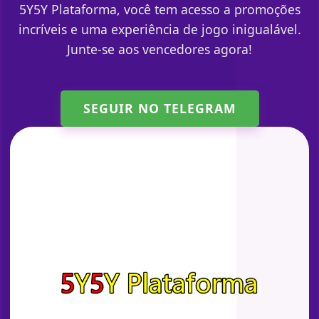
5Y5Y Plataforma, você tem acesso a promoções
incríveis e uma experiência de jogo inigualável.
Junte-se aos vencedores agora!
SEGUIR NO TELEGRAM