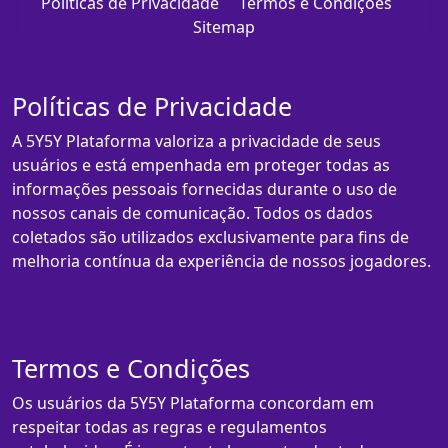
Políticas de Privacidade
Termos e Condições
Sitemap
Políticas de Privacidade
A 5Y5Y Plataforma valoriza a privacidade de seus
usuários e está empenhada em proteger todas as
informações pessoais fornecidas durante o uso de
nossos canais de comunicação. Todos os dados
coletados são utilizados exclusivamente para fins de
melhoria contínua da experiência de nossos jogadores.
Termos e Condições
Os usuários da 5Y5Y Plataforma concordam em
respeitar todas as regras e regulamentos