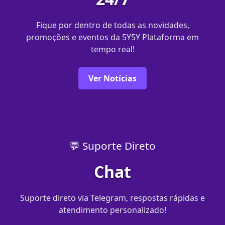
Fique por dentro de todas as novidades,
promoções e eventos da 5Y5Y Plataforma em
tempo real!
Ver Notícias
💬 Suporte Direto
Chat
Suporte direto via Telegram, respostas rápidas e
atendimento personalizado!