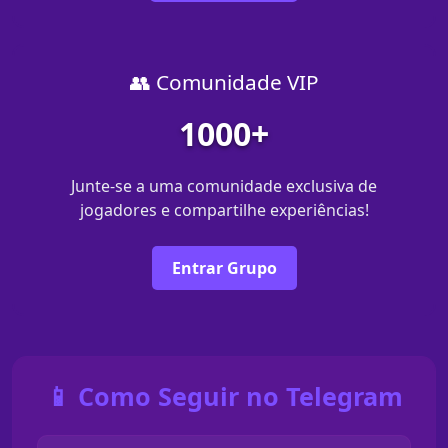
👥 Comunidade VIP
1000+
Junte-se a uma comunidade exclusiva de
jogadores e compartilhe experiências!
Entrar Grupo
📱 Como Seguir no Telegram