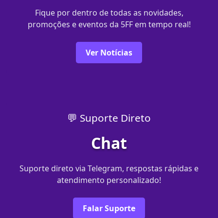
Fique por dentro de todas as novidades,
promoções e eventos da 5FF em tempo real!
Ver Notícias
💬 Suporte Direto
Chat
Suporte direto via Telegram, respostas rápidas e
atendimento personalizado!
Falar Suporte