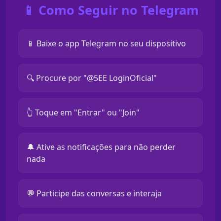
📱 Como Seguir no Telegram
📱 Baixe o app Telegram no seu dispositivo
🔍 Procure por "@5EE LoginOficial"
👆 Toque em "Entrar" ou "Join"
🔔 Ative as notificações para não perder
nada
💬 Participe das conversas e interaja