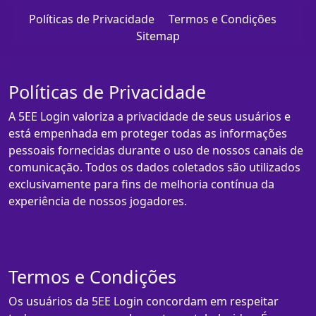
Políticas de Privacidade
Termos e Condições
Sitemap
Políticas de Privacidade
A 5EE Login valoriza a privacidade de seus usuários e
está empenhada em proteger todas as informações
pessoais fornecidas durante o uso de nossos canais de
comunicação. Todos os dados coletados são utilizados
exclusivamente para fins de melhoria contínua da
experiência de nossos jogadores.
Termos e Condições
Os usuários da 5EE Login concordam em respeitar