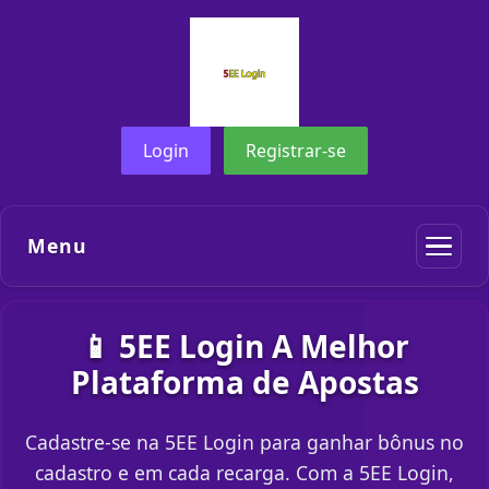
Login
Registrar-se
Menu
📱 5EE Login A Melhor
Plataforma de Apostas
Cadastre-se na 5EE Login para ganhar bônus no
cadastro e em cada recarga. Com a 5EE Login,