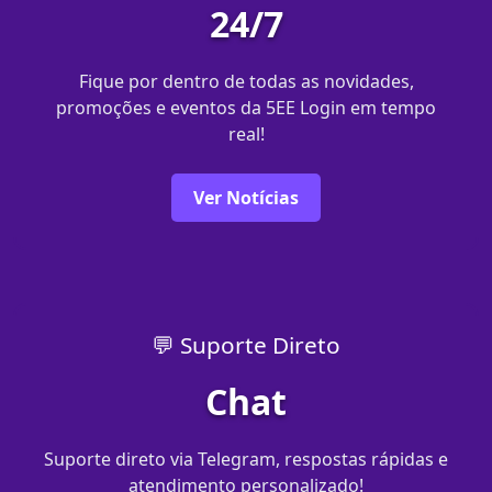
24/7
Fique por dentro de todas as novidades,
promoções e eventos da 5EE Login em tempo
real!
Ver Notícias
💬 Suporte Direto
Chat
Suporte direto via Telegram, respostas rápidas e
atendimento personalizado!