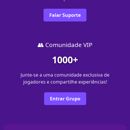
Falar Suporte
👥 Comunidade VIP
1000+
Junte-se a uma comunidade exclusiva de
jogadores e compartilhe experiências!
Entrar Grupo