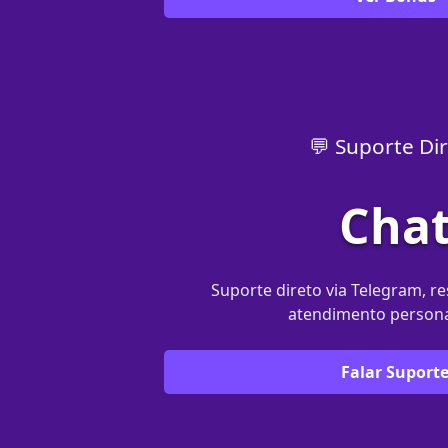
💬 Suporte Di
Cha
Suporte direto via Telegram, r
atendimento persona
Falar Suport