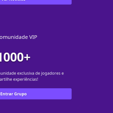
Comunidade VIP
1000+
unidade exclusiva de jogadores e
rtilhe experiências!
Entrar Grupo