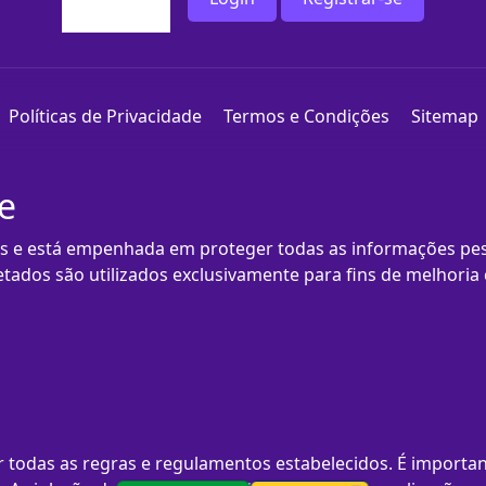
Políticas de Privacidade
Termos e Condições
Sitemap
de
ios e está empenhada em proteger todas as informações pe
tados são utilizados exclusivamente para fins de melhoria
todas as regras e regulamentos estabelecidos. É importan