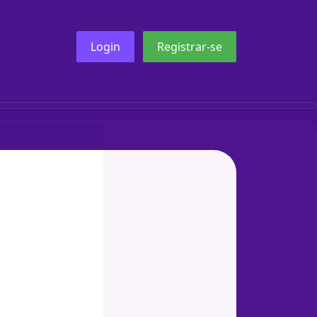
Login
Registrar-se