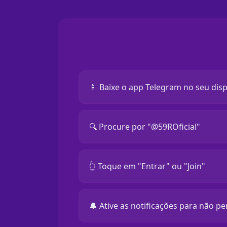
📱 Baixe o app Telegram no seu disp
🔍 Procure por "@59ROficial"
👆 Toque em "Entrar" ou "Join"
🔔 Ative as notificações para não p