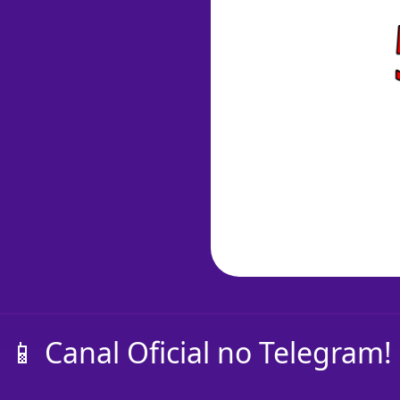
📱 Canal Oficial no Telegram!