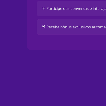
💬 Participe das conversas e interaj
🎁 Receba bônus exclusivos autom