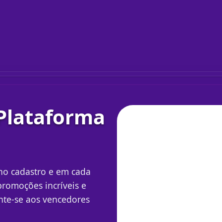
 Plataforma
no cadastro e em cada
promoções incríveis e
unte-se aos vencedores