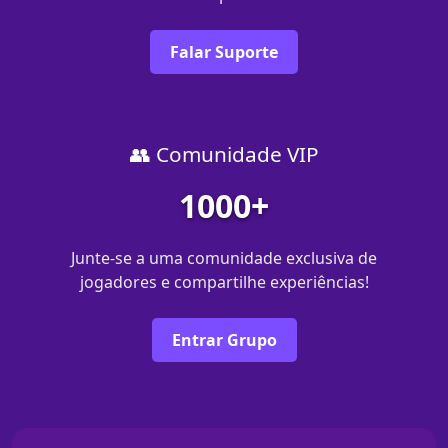
Falar Suporte
👥 Comunidade VIP
1000+
Junte-se a uma comunidade exclusiva de
jogadores e compartilhe experiências!
Entrar Grupo