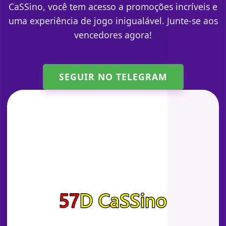
CaSSino, você tem acesso a promoções incríveis e
uma experiência de jogo inigualável. Junte-se aos
vencedores agora!
SEGUIR NO TELEGRAM