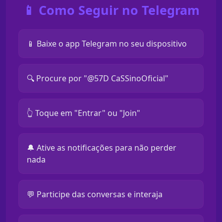
📱 Como Seguir no Telegram
📱 Baixe o app Telegram no seu dispositivo
🔍 Procure por "@57D CaSSinoOficial"
👆 Toque em "Entrar" ou "Join"
🔔 Ative as notificações para não perder
nada
💬 Participe das conversas e interaja