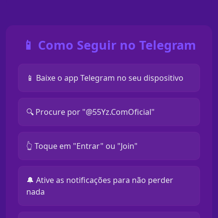
📱 Como Seguir no Telegram
📱 Baixe o app Telegram no seu dispositivo
🔍 Procure por "@55Yz.ComOficial"
👆 Toque em "Entrar" ou "Join"
🔔 Ative as notificações para não perder
nada