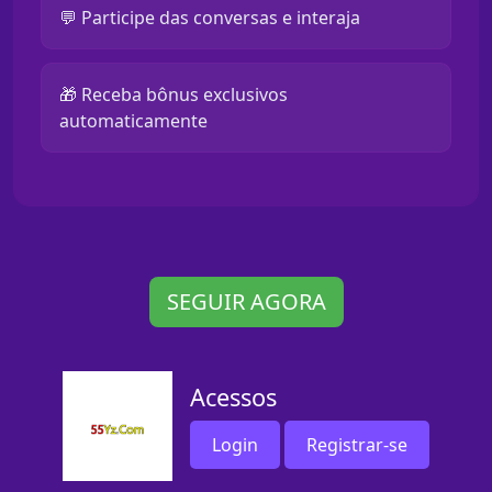
💬 Participe das conversas e interaja
🎁 Receba bônus exclusivos
automaticamente
SEGUIR AGORA
Acessos
Login
Registrar-se