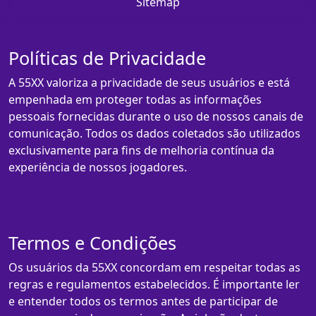
Sitemap
Políticas de Privacidade
A 55XX valoriza a privacidade de seus usuários e está
empenhada em proteger todas as informações
pessoais fornecidas durante o uso de nossos canais de
comunicação. Todos os dados coletados são utilizados
exclusivamente para fins de melhoria contínua da
experiência de nossos jogadores.
Termos e Condições
Os usuários da 55XX concordam em respeitar todas as
regras e regulamentos estabelecidos. É importante ler
e entender todos os termos antes de participar de