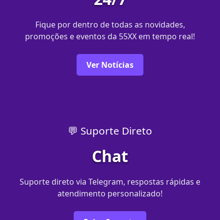
Fique por dentro de todas as novidades,
promoções e eventos da 55XX em tempo real!
Ver Notícias
💬 Suporte Direto
Chat
Suporte direto via Telegram, respostas rápidas e
atendimento personalizado!