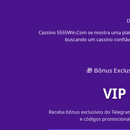
D
Cassino 5555Win.Com se mostra uma plata
buscando um cassino confiáve
🎁 Bônus Exclu
VIP
Receba bônus exclusivos do Telegra
e códigos promocionai