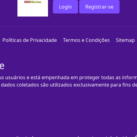
Login
Registrar-se
Políticas de Privacidade
Termos e Condições
Sitemap
de
eus usuários e está empenhada em proteger todas as infor
dados coletados são utilizados exclusivamente para fins d