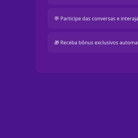
💬 Participe das conversas e interaj
🎁 Receba bônus exclusivos autom