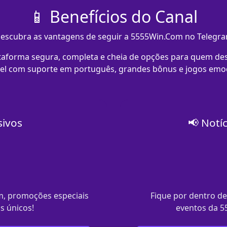
📱 Benefícios do Canal
escubra as vantagens de seguir a 5555Win.Com no Telegr
forma segura, completa e cheia de opções para quem desej
l com suporte em português, grandes bônus e jogos emoci
sivos
📢 Notí
m, promoções especiais
Fique por dentro d
s únicos!
eventos da 5