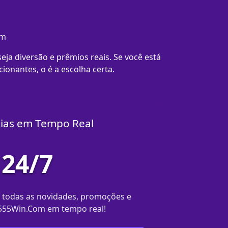
am
a diversão e prêmios reais. Se você está
onantes, o é a escolha certa.
cias em Tempo Real
24/7
e todas as novidades, promoções e
555Win.Com em tempo real!