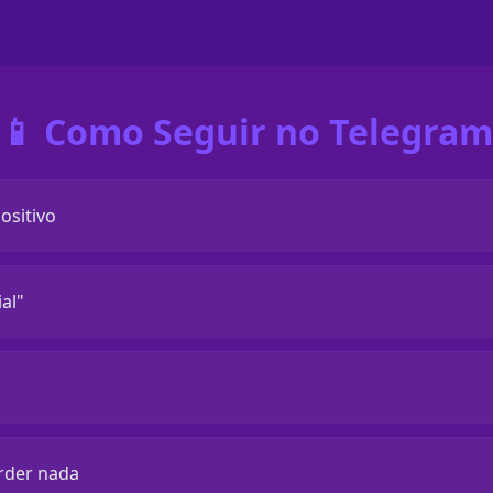
📱 Como Seguir no Telegram
ositivo
al"
erder nada