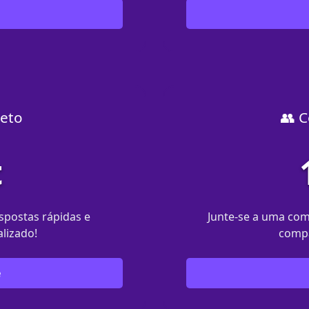
reto
👥 
t
espostas rápidas e
Junte-se a uma com
lizado!
compa
e