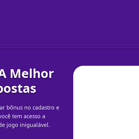
A Melhor
postas
ar bônus no cadastro e
você tem acesso a
e jogo inigualável.