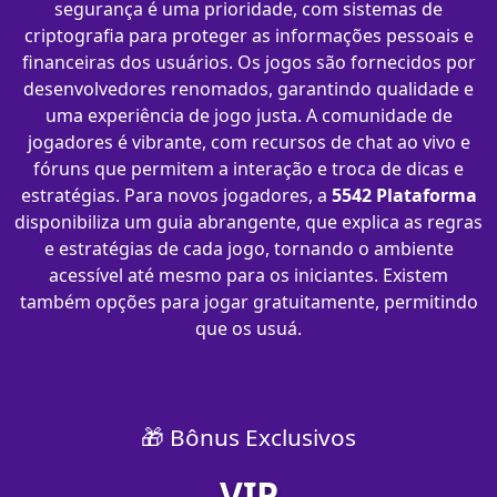
segurança é uma prioridade, com sistemas de
criptografia para proteger as informações pessoais e
financeiras dos usuários. Os jogos são fornecidos por
desenvolvedores renomados, garantindo qualidade e
uma experiência de jogo justa. A comunidade de
jogadores é vibrante, com recursos de chat ao vivo e
fóruns que permitem a interação e troca de dicas e
estratégias. Para novos jogadores, a
5542 Plataforma
disponibiliza um guia abrangente, que explica as regras
e estratégias de cada jogo, tornando o ambiente
acessível até mesmo para os iniciantes. Existem
também opções para jogar gratuitamente, permitindo
que os usuá.
🎁 Bônus Exclusivos
VIP