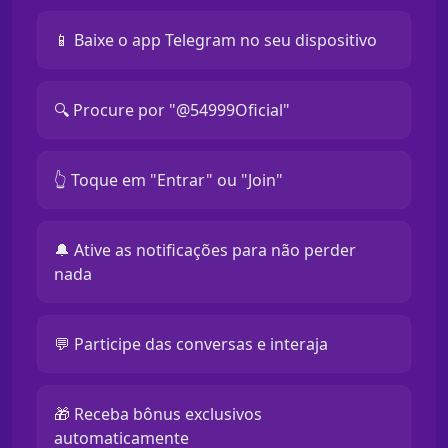
📱 Baixe o app Telegram no seu dispositivo
🔍 Procure por "@54999Oficial"
👆 Toque em "Entrar" ou "Join"
🔔 Ative as notificações para não perder
nada
💬 Participe das conversas e interaja
🎁 Receba bônus exclusivos
automaticamente