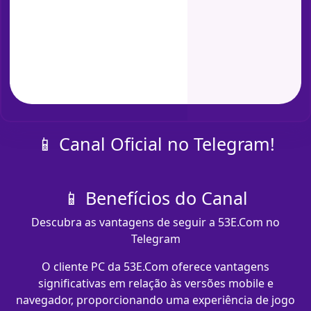
📱 Canal Oficial no Telegram!
📱 Benefícios do Canal
Descubra as vantagens de seguir a 53E.Com no
Telegram
O cliente PC da 53E.Com oferece vantagens
significativas em relação às versões mobile e
navegador, proporcionando uma experiência de jogo