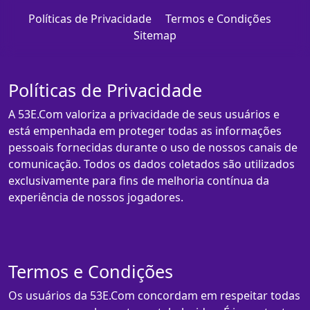
Políticas de Privacidade
Termos e Condições
Sitemap
Políticas de Privacidade
A 53E.Com valoriza a privacidade de seus usuários e
está empenhada em proteger todas as informações
pessoais fornecidas durante o uso de nossos canais de
comunicação. Todos os dados coletados são utilizados
exclusivamente para fins de melhoria contínua da
experiência de nossos jogadores.
Termos e Condições
Os usuários da 53E.Com concordam em respeitar todas