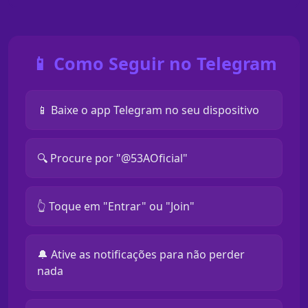
📱 Como Seguir no Telegram
📱 Baixe o app Telegram no seu dispositivo
🔍 Procure por "@53AOficial"
👆 Toque em "Entrar" ou "Join"
🔔 Ative as notificações para não perder
nada