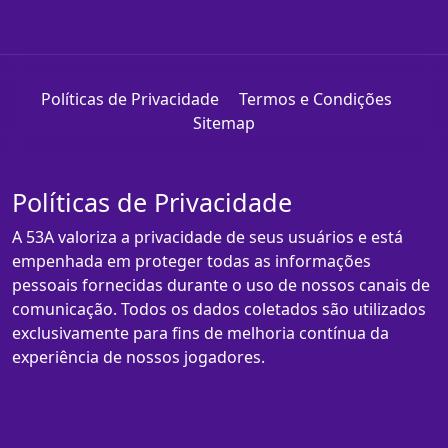
Políticas de Privacidade
Termos e Condições
Sitemap
Políticas de Privacidade
A 53A valoriza a privacidade de seus usuários e está
empenhada em proteger todas as informações
pessoais fornecidas durante o uso de nossos canais de
comunicação. Todos os dados coletados são utilizados
exclusivamente para fins de melhoria contínua da
experiência de nossos jogadores.