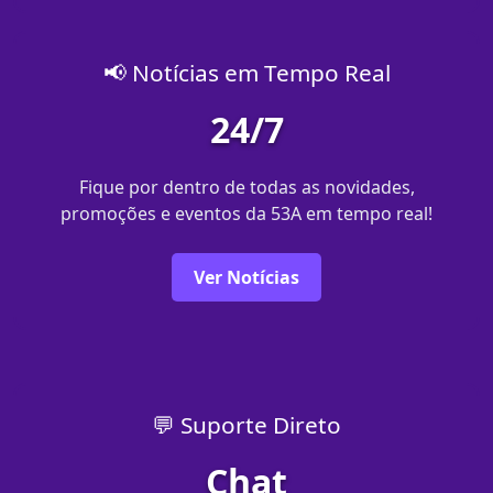
📢 Notícias em Tempo Real
24/7
Fique por dentro de todas as novidades,
promoções e eventos da 53A em tempo real!
Ver Notícias
💬 Suporte Direto
Chat