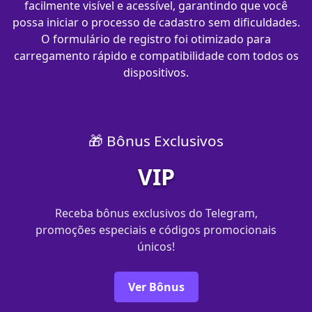
facilmente visível e acessível, garantindo que você
possa iniciar o processo de cadastro sem dificuldades.
O formulário de registro foi otimizado para
carregamento rápido e compatibilidade com todos os
dispositivos.
🎁 Bônus Exclusivos
VIP
Receba bônus exclusivos do Telegram,
promoções especiais e códigos promocionais
únicos!
Ver Bônus