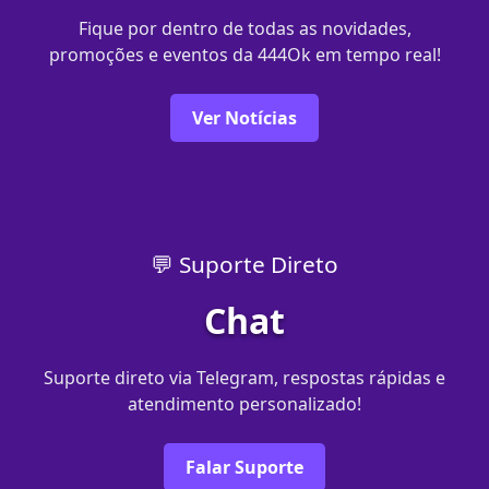
Fique por dentro de todas as novidades,
promoções e eventos da 444Ok em tempo real!
Ver Notícias
💬 Suporte Direto
Chat
Suporte direto via Telegram, respostas rápidas e
atendimento personalizado!
Falar Suporte