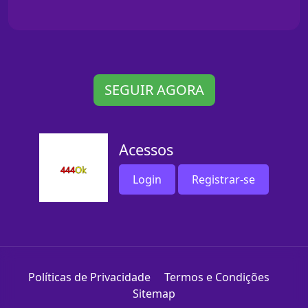
SEGUIR AGORA
Acessos
Login
Registrar-se
Políticas de Privacidade
Termos e Condições
Sitemap