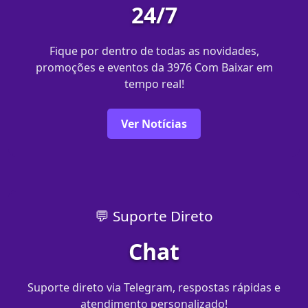
24/7
Fique por dentro de todas as novidades,
promoções e eventos da 3976 Com Baixar em
tempo real!
Ver Notícias
💬 Suporte Direto
Chat
Suporte direto via Telegram, respostas rápidas e
atendimento personalizado!