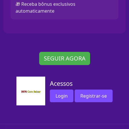
🎁 Receba bônus exclusivos
automaticamente
SEGUIR AGORA
Acessos
Login
Registrar-se