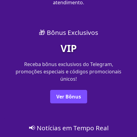
atendimento.
🎁 Bônus Exclusivos
VIP
Receba bônus exclusivos do Telegram,
promoções especiais e códigos promocionais
únicos!
Ver Bônus
📢 Notícias em Tempo Real