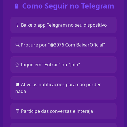
📱 Como Seguir no Telegram
📱 Baixe o app Telegram no seu dispositivo
🔍 Procure por "@3976 Com BaixarOficial"
👆 Toque em "Entrar" ou "Join"
🔔 Ative as notificações para não perder
nada
💬 Participe das conversas e interaja