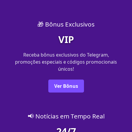
🎁 Bônus Exclusivos
VIP
Receba bônus exclusivos do Telegram,
promoções especiais e códigos promocionais
únicos!
Ver Bônus
📢 Notícias em Tempo Real
24/7