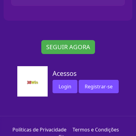
SEGUIR AGORA
Acessos
Login
Registrar-se
Políticas de Privacidade
Termos e Condições