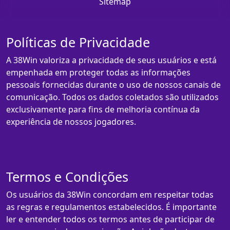
Sitemap
Políticas de Privacidade
A 38Win valoriza a privacidade de seus usuários e está
empenhada em proteger todas as informações
pessoais fornecidas durante o uso de nossos canais de
comunicação. Todos os dados coletados são utilizados
exclusivamente para fins de melhoria contínua da
experiência de nossos jogadores.
Termos e Condições
Os usuários da 38Win concordam em respeitar todas
as regras e regulamentos estabelecidos. É importante
ler e entender todos os termos antes de participar de