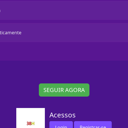
a
aticamente
SEGUIR AGORA
Acessos
Login
Registrar-se