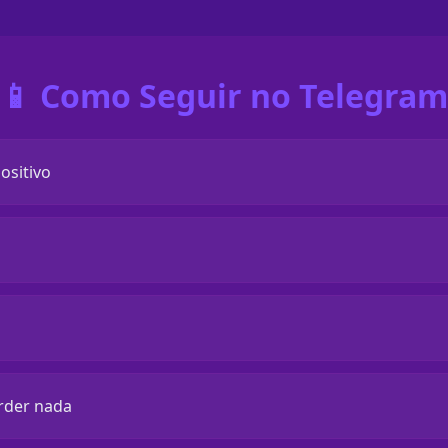
📱 Como Seguir no Telegram
ositivo
erder nada