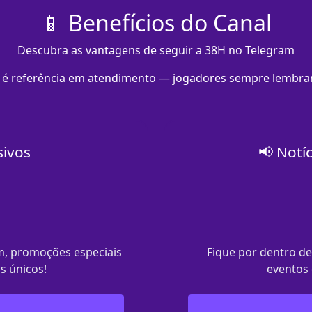
📱 Benefícios do Canal
Descubra as vantagens de seguir a 38H no Telegram
8H é referência em atendimento — jogadores sempre lembra
sivos
📢 Notí
m, promoções especiais
Fique por dentro d
s únicos!
eventos