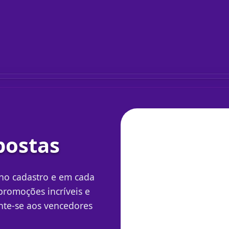
postas
no cadastro e em cada
promoções incríveis e
unte-se aos vencedores