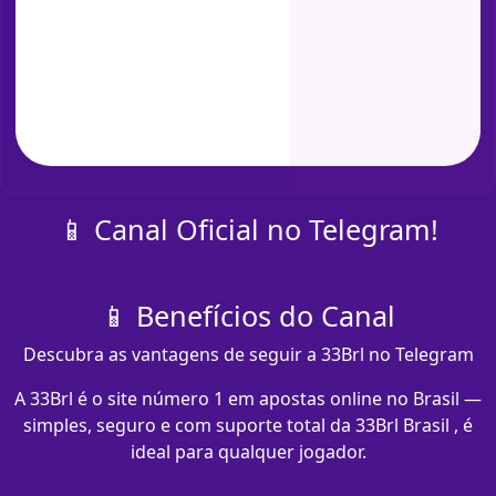
📱 Canal Oficial no Telegram!
📱 Benefícios do Canal
Descubra as vantagens de seguir a 33Brl no Telegram
A 33Brl é o site número 1 em apostas online no Brasil —
simples, seguro e com suporte total da 33Brl Brasil , é
ideal para qualquer jogador.