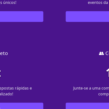
s únicos!
eventos da
reto
👥 
t
espostas rápidas e
Junte-se a uma com
lizado!
compa
e