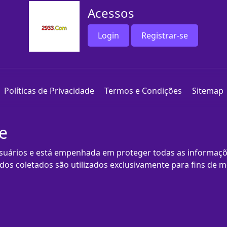
Acessos
Login
Registrar-se
Políticas de Privacidade
Termos e Condições
Sitemap
de
usuários e está empenhada em proteger todas as informaçõ
os coletados são utilizados exclusivamente para fins de m