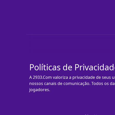
Políticas de Privacida
A 2933.Com valoriza a privacidade de seus 
nossos canais de comunicação. Todos os dad
jogadores.