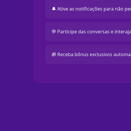
🔔 Ative as notificações para não p
💬 Participe das conversas e interaj
🎁 Receba bônus exclusivos autom