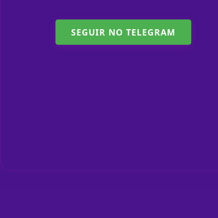
SEGUIR NO TELEGRAM