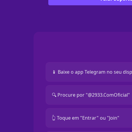
📱 Baixe o app Telegram no seu disp
🔍 Procure por "@2933.ComOficial"
👆 Toque em "Entrar" ou "Join"