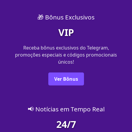
🎁 Bônus Exclusivos
VIP
Receba bônus exclusivos do Telegram,
promoções especiais e códigos promocionais
únicos!
Ver Bônus
📢 Notícias em Tempo Real
24/7