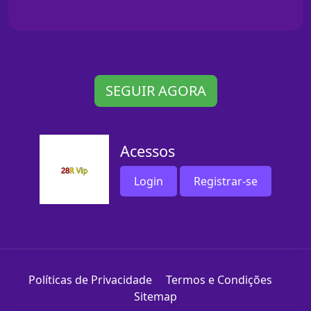
SEGUIR AGORA
Acessos
Login
Registrar-se
Políticas de Privacidade
Termos e Condições
Sitemap