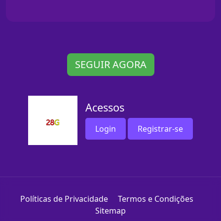
SEGUIR AGORA
Acessos
Login
Registrar-se
Políticas de Privacidade
Termos e Condições
Sitemap