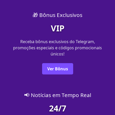
🎁 Bônus Exclusivos
VIP
Receba bônus exclusivos do Telegram,
promoções especiais e códigos promocionais
únicos!
Ver Bônus
📢 Notícias em Tempo Real
24/7