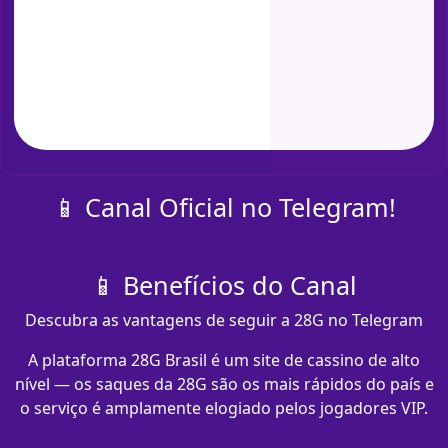
📱 Canal Oficial no Telegram!
📱 Benefícios do Canal
Descubra as vantagens de seguir a 28G no Telegram
A plataforma 28G Brasil é um site de cassino de alto
nível — os saques da 28G são os mais rápidos do país e
o serviço é amplamente elogiado pelos jogadores VIP.