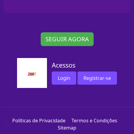
SEGUIR AGORA
Acessos
Login
Registrar-se
Políticas de Privacidade
Termos e Condições
Sitemap