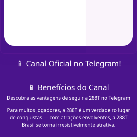
📱 Canal Oficial no Telegram!
📱 Benefícios do Canal
Descubra as vantagens de seguir a 288T no Telegram
Para muitos jogadores, a 288T é um verdadeiro lugar
de conquistas — com atrações envolventes, a 288T
Brasil se torna irresistivelmente atrativa.