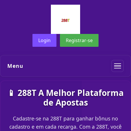
Login
Registrar-se
Menu
📱 288T A Melhor Plataforma
de Apostas
Cadastre-se na 288T para ganhar bônus no
cadastro e em cada recarga. Com a 288T, você