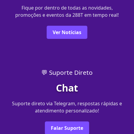
Fique por dentro de todas as novidades,
promoções e eventos da 288T em tempo real!
Ver Notícias
💬 Suporte Direto
Chat
Suporte direto via Telegram, respostas rápidas e
atendimento personalizado!
Falar Suporte