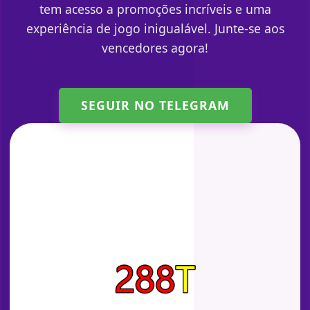
tem acesso a promoções incríveis e uma
experiência de jogo inigualável. Junte-se aos
vencedores agora!
SEGUIR NO TELEGRAM