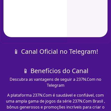
📱 Canal Oficial no Telegram!
📱 Benefícios do Canal
Descubra as vantagens de seguir a 237N.Com no
Telegram
A plataforma 237N.Com é saudável e confiável, com
uma ampla gama de jogos da série 237N.Com Brasil ,
bônus generosos e promoções incríveis para criar o