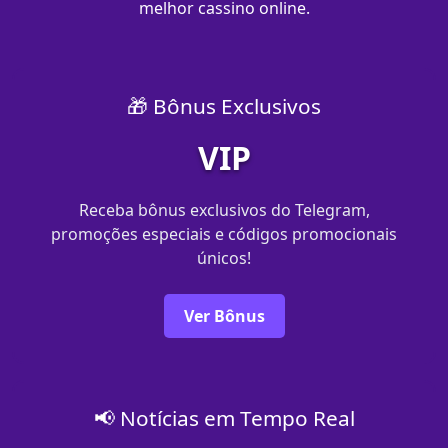
melhor cassino online.
🎁 Bônus Exclusivos
VIP
Receba bônus exclusivos do Telegram,
promoções especiais e códigos promocionais
únicos!
Ver Bônus
📢 Notícias em Tempo Real