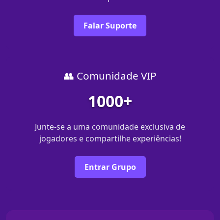
Falar Suporte
👥 Comunidade VIP
1000+
Junte-se a uma comunidade exclusiva de
jogadores e compartilhe experiências!
Entrar Grupo