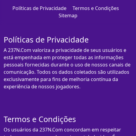
Políticas de Privacidade
Termos e Condições
Sitemap
Políticas de Privacidade
A 237N.Com valoriza a privacidade de seus usuários e
está empenhada em proteger todas as informações
pessoais fornecidas durante o uso de nossos canais de
comunicação. Todos os dados coletados são utilizados
exclusivamente para fins de melhoria contínua da
experiência de nossos jogadores.
Termos e Condições
Os usuários da 237N.Com concordam em respeitar