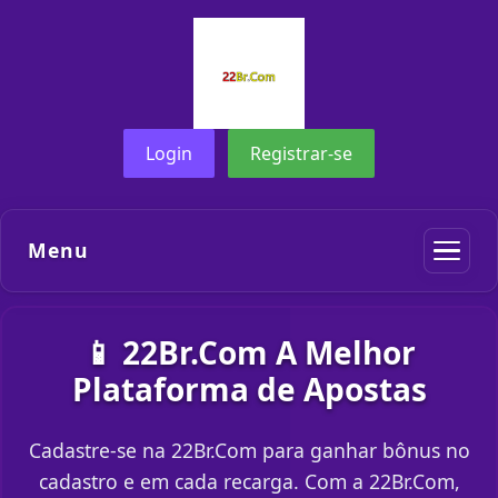
Login
Registrar-se
Menu
📱 22Br.Com A Melhor
Plataforma de Apostas
Cadastre-se na 22Br.Com para ganhar bônus no
cadastro e em cada recarga. Com a 22Br.Com,