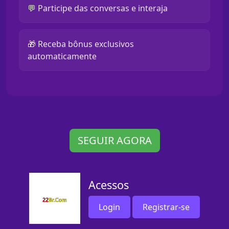
💬 Participe das conversas e interaja
🎁 Receba bônus exclusivos
automaticamente
SEGUIR AGORA
Acessos
Login
Registrar-se