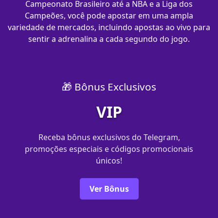
Campeonato Brasileiro até a NBA e a Liga dos
Campeões, você pode apostar em uma ampla
variedade de mercados, incluindo apostas ao vivo para
sentir a adrenalina a cada segundo do jogo.
🎁 Bônus Exclusivos
VIP
Receba bônus exclusivos do Telegram,
promoções especiais e códigos promocionais
únicos!
Ver Bônus