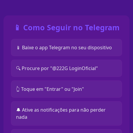
📱 Como Seguir no Telegram
📱 Baixe o app Telegram no seu dispositivo
🔍 Procure por "@222G LoginOficial"
👆 Toque em "Entrar" ou "Join"
🔔 Ative as notificações para não perder
nada