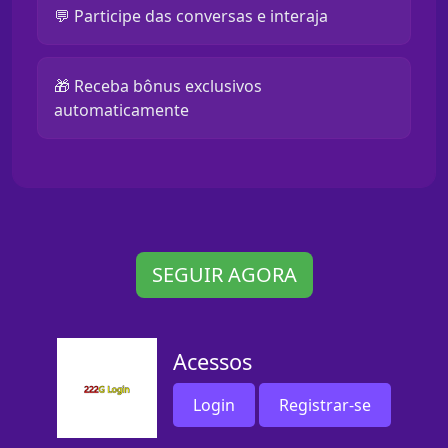
💬 Participe das conversas e interaja
🎁 Receba bônus exclusivos
automaticamente
SEGUIR AGORA
Acessos
Login
Registrar-se