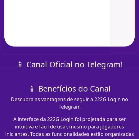
📱 Canal Oficial no Telegram!
📱 Benefícios do Canal
Descubra as vantagens de seguir a 222G Login no
Telegram
A interface da 222G Login foi projetada para ser
intuitiva e fácil de usar, mesmo para jogadores
iniciantes. Todas as funcionalidades estão organizadas