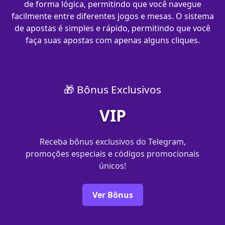
de forma lógica, permitindo que você navegue
facilmente entre diferentes jogos e mesas. O sistema
de apostas é simples e rápido, permitindo que você
faça suas apostas com apenas alguns cliques.
🎁 Bônus Exclusivos
VIP
Receba bônus exclusivos do Telegram,
promoções especiais e códigos promocionais
únicos!
Ver Bônus