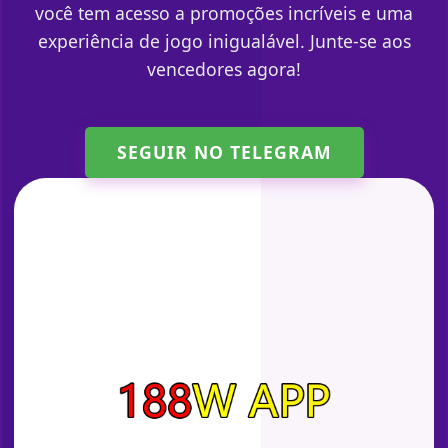
você tem acesso a promoções incríveis e uma
experiência de jogo inigualável. Junte-se aos
vencedores agora!
SEGUIR NO TELEGRAM