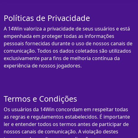
Políticas de Privacidade
A 14Win valoriza a privacidade de seus usuários e está
empenhada em proteger todas as informações
pessoais fornecidas durante o uso de nossos canais de
comunicação. Todos os dados coletados são utilizados
exclusivamente para fins de melhoria contínua da
experiência de nossos jogadores.
Termos e Condições
Os usuários da 14Win concordam em respeitar todas
as regras e regulamentos estabelecidos. É importante
ler e entender todos os termos antes de participar de
nossos canais de comunicação. A violação destes