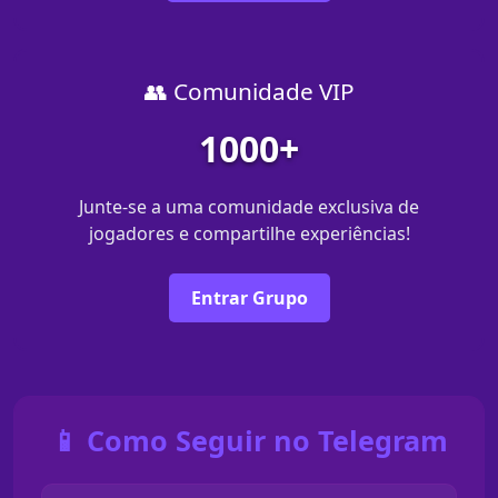
👥 Comunidade VIP
1000+
Junte-se a uma comunidade exclusiva de
jogadores e compartilhe experiências!
Entrar Grupo
📱 Como Seguir no Telegram