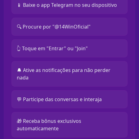
📱 Baixe o app Telegram no seu dispositivo
🔍 Procure por "@14WinOficial"
👆 Toque em "Entrar" ou "Join"
🔔 Ative as notificações para não perder
nada
💬 Participe das conversas e interaja
🎁 Receba bônus exclusivos
automaticamente