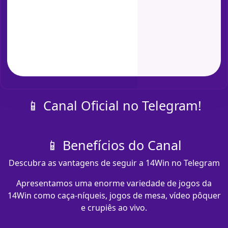
📱 Canal Oficial no Telegram!
📱 Benefícios do Canal
Descubra as vantagens de seguir a 14Win no Telegram
Apresentamos uma enorme variedade de jogos da
14Win como caça-níqueis, jogos de mesa, vídeo pôquer
e crupiês ao vivo.