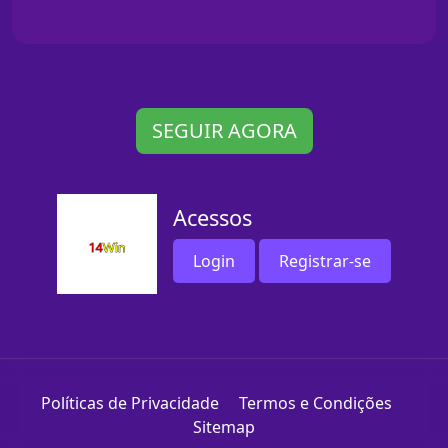
SEGUIR AGORA
Acessos
Login
Registrar-se
Políticas de Privacidade
Termos e Condições
Sitemap