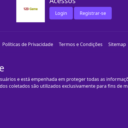
Acessos
Login
Registrar-se
Políticas de Privacidade
Termos e Condições
Sitemap
de
 usuários e está empenhada em proteger todas as informaçõ
os coletados são utilizados exclusivamente para fins de m