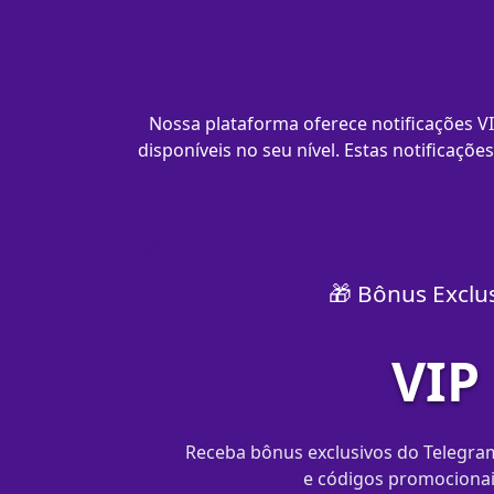
Nossa plataforma oferece notificações V
disponíveis no seu nível. Estas notificaç
🎁 Bônus Exclu
VIP
Receba bônus exclusivos do Telegra
e códigos promocionai