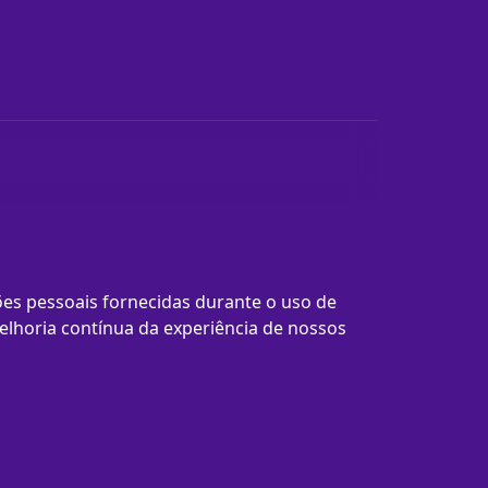
es pessoais fornecidas durante o uso de
elhoria contínua da experiência de nossos