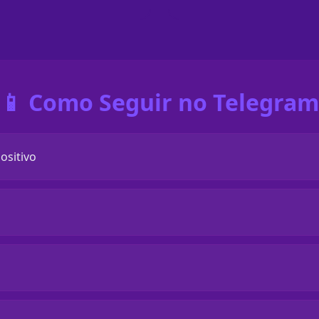
📱 Como Seguir no Telegram
ositivo