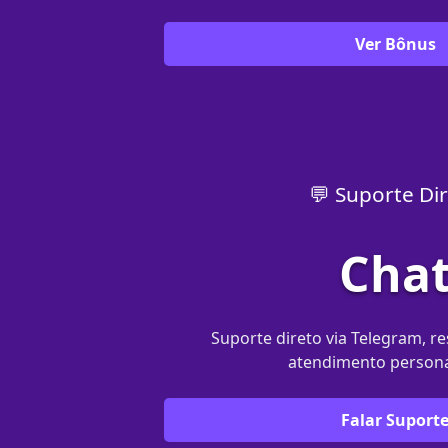
Ver Bônus
💬 Suporte Di
Cha
Suporte direto via Telegram, r
atendimento persona
Falar Suport